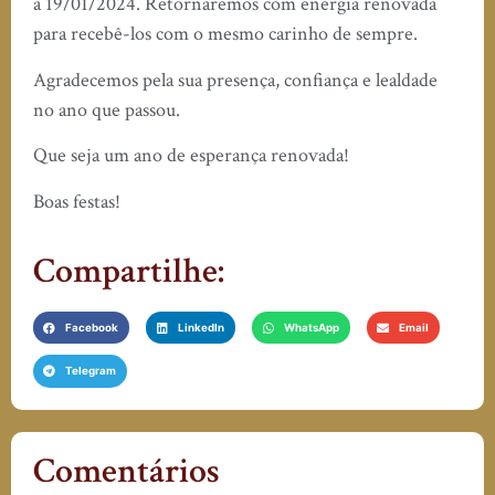
a 19/01/2024. Retornaremos com energia renovada
para recebê-los com o mesmo carinho de sempre.
Agradecemos pela sua presença, confiança e lealdade
no ano que passou.
Que seja um ano de esperança renovada!
Boas festas!
Compartilhe:
Facebook
LinkedIn
WhatsApp
Email
Telegram
Comentários