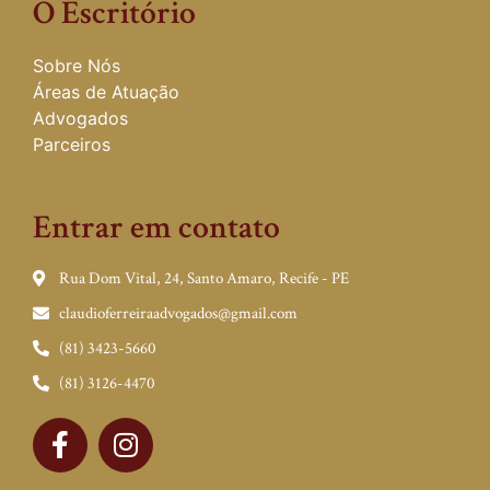
O Escritório
Sobre Nós
Áreas de Atuação
Advogados
Parceiros
Entrar em contato
Rua Dom Vital, 24, Santo Amaro, Recife - PE
claudioferreiraadvogados@gmail.com
(81) 3423-5660
(81) 3126-4470